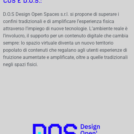
COS’È D.O.S.:
D.O.S Design Open Spaces s.r.l. si propone di superare i
confini tradizionali e di amplificare l’esperienza fisica
attraverso l’impiego di nuove tecnologie. L’ambiente reale è
l’involucro, il supporto per un contenuto digitale che cambia
sempre: lo spazio virtuale diventa un nuovo territorio
popolato di contenuti che regalano agli utenti esperienze di
fruizione aumentate e amplificate, oltre a quelle tradizionali
negli spazi fisici.