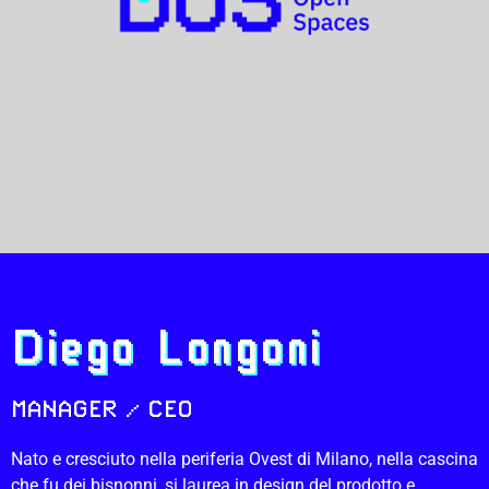
Diego Longoni
MANAGER / CEO
Nato e cresciuto nella periferia Ovest di Milano, nella cascina
che fu dei bisnonni, si laurea in design del prodotto e