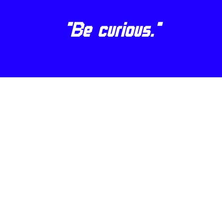
"Be curious."